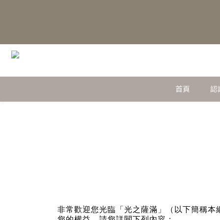
首頁
認
非常歡迎您光臨「光之薩滿」（以下簡稱本
您的權益，請您詳閱下列內容：