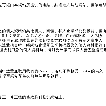
也可經由本網站所提供的連結，點選進入其他網站。但該連
您的個人資料給其他個人、團體、私人企業或公務機關，但有
法律明文規定。 為免除您生命、身體、自由或財產上之危險
過提供者處理或蒐集著依其揭露方式無從識別特定之當事人。
人遭受損害時，經網站管理單位研析揭露您的個人資料是為了
處理或利用您的個人資料時，將對委外廠商或個人善盡監督管
放置並取用我們的Cookie，若您不願接受Cookie的
能會導至網站某些功能無法正常執行 。
修正，修正後的條款將刊登於網站上。