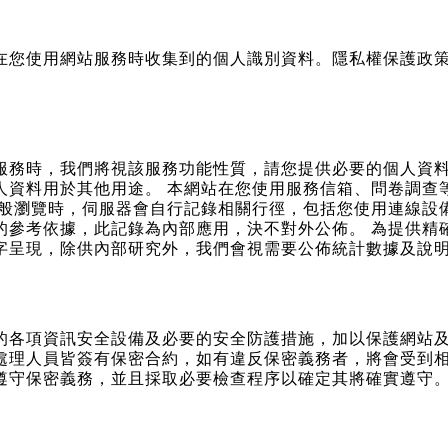
在您使用網站服務時收集到的個人識別資料。隱私權保護政
服務時，我們將視該服務功能性質，請您提供必要的個人資
人資料用於其他用途。 本網站在您使用服務信箱、問卷調查
一般瀏覽時，伺服器會自行記錄相關行徑，包括您使用連線設備
的參考依據，此記錄為內部應用，決不對外公佈。 為提供精
字呈現，除供內部研究外，我們會視需要公佈統計數據及說
的各項資訊安全設備及必要的安全防護措施，加以保護網站
處理人員皆簽有保密合約，如有違反保密義務者，將會受到相
遵守保密義務，並且採取必要檢查程序以確定其將確實遵守