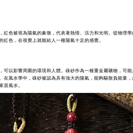
，紅色被視為陽氣的象徵，代表著熱情、活力和光明。從物理學
的紅色，在視覺上就能給人一種陽氣十足的感覺。
，可以影響周圍的環境和人體。硃砂作為一種重金屬礦物，可能
。在風水學中，硃砂被認為具有強大的陽氣，能夠驅散負能量，
家居風水。