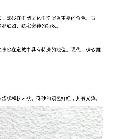
來，硃砂在中國文化中扮演著重要的角色。古
驅邪避凶、鎮宅安神的功效。
此硃砂在道教中具有特殊的地位。現代，硃砂雖
晶體狀和粉末狀。硃砂的顏色鮮紅，具有光澤。