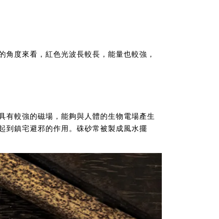
的角度來看，紅色光波長較長，能量也較強，
具有較強的磁場，能夠與人體的生物電場產生
起到鎮宅避邪的作用。硃砂常被製成風水擺