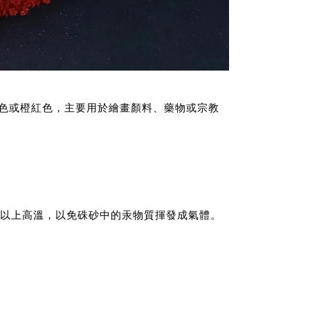
色或橙紅色，主要用於繪畫顏料、藥物或宗教
以上高溫，以免硃砂中的汞物質揮發成氣體。