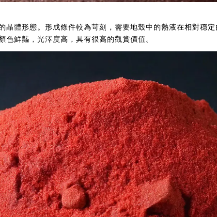
的晶體形態。形成條件較為苛刻，需要地殼中的熱液在相對穩定
顏色鮮豔，光澤度高，具有很高的觀賞價值。