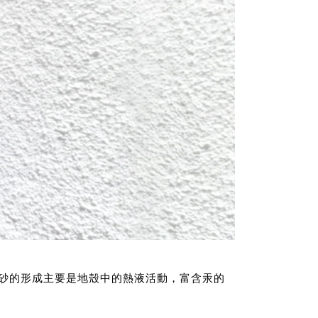
砂的形成主要是地殼中的熱液活動，富含汞的