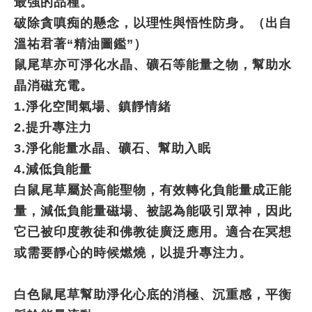
最強的品種。
破除貪嗔痴的懸念，以理性與悟性防身。（出自
溫祐君著“精油圖鑑”）
鼠尾草亦可淨化水晶、礦石等能量之物，幫助水
晶消磁充電。
1.淨化空間氣場、鎮靜情緒
2.提升專注力
3.淨化能量水晶、礦石、幫助入眠
4.減低負能量
白鼠尾草屬於高能聖物，有效轉化負能量成正能
量，減低負能量磁場、被認為能吸引眾神，因此
它已被印度教徒和佛教徒廣泛應用。適合在冥想
或需要靜心的時候燃燒，以提升專注力。
白色鼠尾草幫助淨化心底的消極、沉重感，平衡