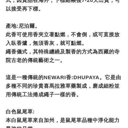
式，因貨品在海外，下標結帳後7-20天出貨，可
以接受再下標。
產地:尼泊爾。
此香可使用香夾立著點燃，不會倒，或可直接放
入臥香爐，無須香灰，就可點燃。
繩香儀式，其特殊纏繞及製香的方式為西藏的寺
院古老的傳統藝術之一。
這是一種傳統的NEWARI香:DHUPAYA。它是由
多種不同的珍貴喜馬拉雅草藥製成，磨成細粉並
用傳統工法捲成繩子一樣的香。
白色鼠尾草:
本白鼠尾草來自加州，是鼠尾草品種中淨化能力