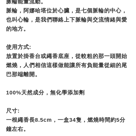
脈輪能量流動。
脈輪，阿娜哈塔位於心臟，是七個脈輪的中心，
也叫心輪，是我們聯絡上下脈輪與交流情緒與愛
的地方。
使用方式:
放置於掛香台或繩香底座，從較粗的那一頭開始
燃燒，人們相信這樣做能讓所有負能量從細的尾
巴那端離開。
100%天然成分，無化學添加劑
尺寸:
一根繩香長8.5cm，一盒34隻，燃燒時間約5分
鐘左右。