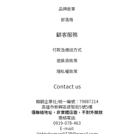
品牌故事
部落格
顧客服務
付款及運送方式
退換貨政策
隱私權政策
Contact us
翰觀企業社/統一編號：79887214
高雄市新興區德智街5號5樓
僅聯絡地址，非實體店面，不對外開放
連絡電話:
0919-078-463
E-mail:
lightshaman0328@gmail.com