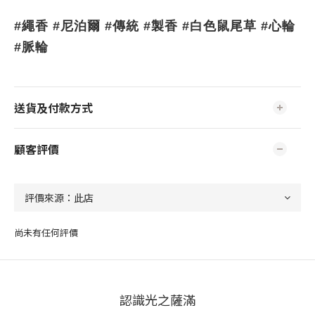
#繩香 #尼泊爾 #傳統 #製香 #白色鼠尾草 #心輪
#脈輪
送貨及付款方式
顧客評價
尚未有任何評價
認識光之薩滿