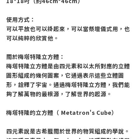
18*18吋（約46cm*46cm）
使用方式：
可以平放也可以掛起來，可以當祭壇儀式用，也
可以純粹的欣賞他。
關於梅塔特隆立方體：
梅塔特隆立方體是由四元素和以太所對應的立體
圖形組成的幾何圖案，它通過表示這些立體圖
形，詮釋了宇宙。通過梅塔特隆立方體，我們能
夠了解萬物的最根源，了解世界的起源。
梅塔特隆的立方體（ Metatron's Cube）
四元素說是古希臘關於世界的物質組成的學說。