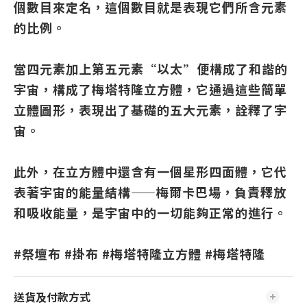
個數目來定名，這個數目就是表現它們所含元素
的比例。
當四元素加上第五元素“以太”便構成了和諧的
宇宙，構成了梅塔特隆立方體，它通過這些簡單
立體圖形，表現出了基礎的五大元素，詮釋了宇
宙。
此外，在立方體中還含有一個星形四面體，它代
表著宇宙的能量結構——梅爾卡巴場，負責釋放
和吸收能量，是宇宙中的一切能夠正常的進行。
#祭壇布 #掛布 #梅塔特隆立方體 #梅塔特隆
送貨及付款方式