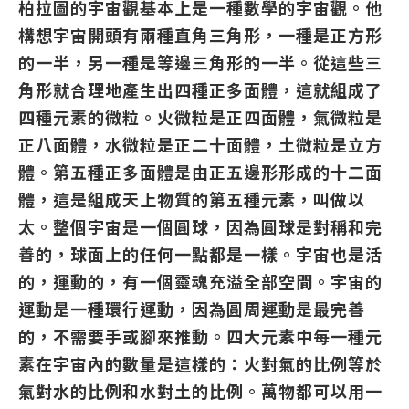
柏拉圖的宇宙觀基本上是一種數學的宇宙觀。他
構想宇宙開頭有兩種直角三角形，一種是正方形
的一半，另一種是等邊三角形的一半。從這些三
角形就合理地產生出四種正多面體，這就組成了
四種元素的微粒。火微粒是正四面體，氣微粒是
正八面體，水微粒是正二十面體，土微粒是立方
體。第五種正多面體是由正五邊形形成的十二面
體，這是組成天上物質的第五種元素，叫做以
太。整個宇宙是一個圓球，因為圓球是對稱和完
善的，球面上的任何一點都是一樣。宇宙也是活
的，運動的，有一個靈魂充溢全部空間。宇宙的
運動是一種環行運動，因為圓周運動是最完善
的，不需要手或腳來推動。四大元素中每一種元
素在宇宙內的數量是這樣的：火對氣的比例等於
氣對水的比例和水對土的比例。萬物都可以用一