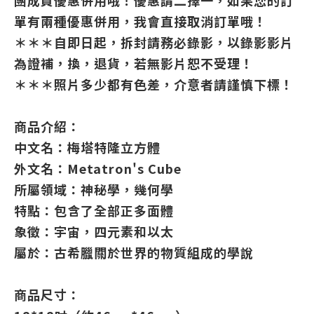
團成員優惠併用哦！優惠請二擇一，如果您的訂
單有兩種優惠併用，我會直接取消訂單哦！
＊＊＊自即日起，拆封請務必錄影，以錄影影片
為證補，換，退貨，若無影片恕不受理！
＊＊＊照片多少都有色差，介意者請謹慎下標！
商品介紹：
中文名：梅塔特隆立方體
外文名：Metatron's Cube
所屬領域：神秘學，幾何學
特點：包含了全部正多面體
象徵：宇宙，四元素和以太
屬於：古希臘關於世界的物質組成的學說
商品尺寸：