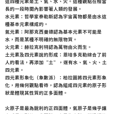
這四種元素是土、氣、水、火。這種觀點在相當
長的一段時間內影響著人類的發展。
水元素：哲學家泰勒斯認為宇宙萬物都是由水這
種基本元素構成的。
氣元素：阿那克西曼德認為基本元素不可能是
水，而是某種不明確的無限物質。
火元素：赫拉克利特認為萬物由火而生。
土元素及四元素說的形成：恩培多克勒綜合了前
人的看法，再添加“土”，遂有水、氣、火、土
四元素。
四元素形象化（象數派）：柏拉圖將四元素形象
化，用幾何觀點看待，認為組成四元素的原子形
狀是體現其性質的正多面體。
火原子是最為銳利的正四面體，氣原子是幾乎讓