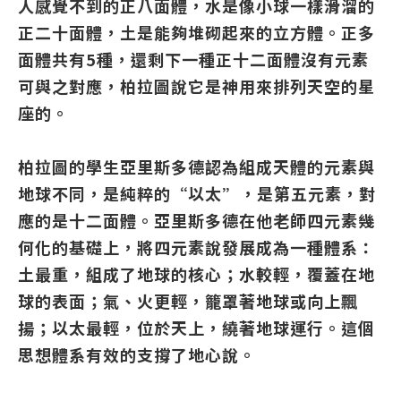
人感覺不到的正八面體，水是像小球一樣滑溜的
正二十面體，土是能夠堆砌起來的立方體。正多
面體共有5種，還剩下一種正十二面體沒有元素
可與之對應，柏拉圖說它是神用來排列天空的星
座的。
柏拉圖的學生亞里斯多德認為組成天體的元素與
地球不同，是純粹的“以太”，是第五元素，對
應的是十二面體。亞里斯多德在他老師四元素幾
何化的基礎上，將四元素說發展成為一種體系：
土最重，組成了地球的核心；水較輕，覆蓋在地
球的表面；氣、火更輕，籠罩著地球或向上飄
揚；以太最輕，位於天上，繞著地球運行。這個
思想體系有效的支撐了地心說。