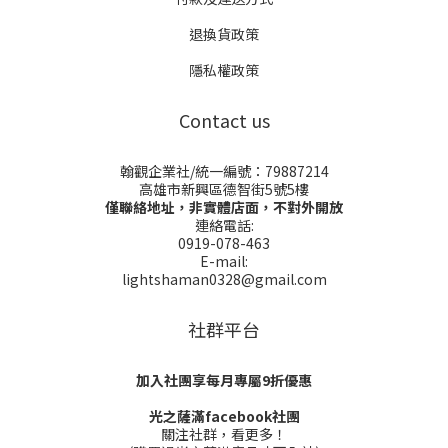
退換貨政策
隱私權政策
Contact us
翰觀企業社/統一編號：79887214
高雄市新興區德智街5號5樓
僅聯絡地址，非實體店面，不對外開放
連絡電話:
0919-078-463
E-mail:
lightshaman0328@gmail.com
社群平台
加入社團享每月專屬9折優惠
光之薩滿facebook社團
關注社群，看更多！