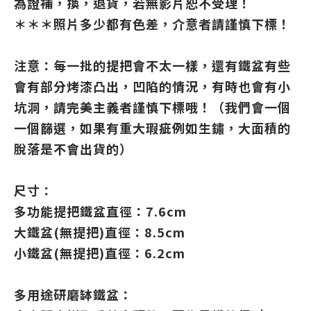
為證補，換，退貨，若無影片恕不受理！
＊＊＊照片多少都有色差，介意者請謹慎下標！
注意：每一批的提把會不太一樣，還有鐵盆有些
會有部分烤漆凸出，凹陷的情況，有時也會有小
坑洞，請完美主義者謹慎下標哦！（我們會一個
一個篩選，如果有重大瑕疵例如生鏽，大面積的
脫落是不會出貨的）
尺寸：
多功能提把鐵盆直徑：7.6cm
大鐵盆(無提把)直徑：8.5cm
小鐵盆(無提把)直徑：6.2cm
多用途研磨缽鐵盆：