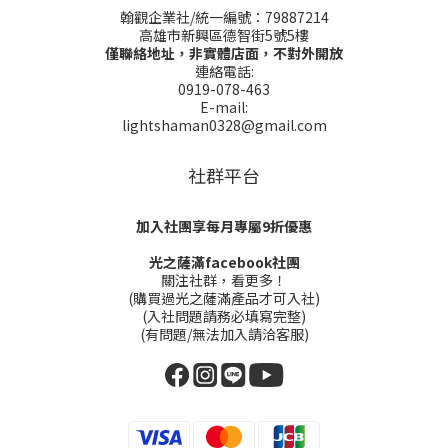
翰觀企業社/統一編號：79887214
高雄市新興區德智街5號5樓
僅聯絡地址，非實體店面，不對外開放
連絡電話:
0919-078-463
E-mail:
lightshaman0328@gmail.com
社群平台
加入社團享每月專屬9折優惠
光之薩滿facebook社團
關注社群，看更多！
(購買過光之薩滿產品才可入社)
(入社問題請務必填寫完整)
(有問題/無法加入請洽客服)