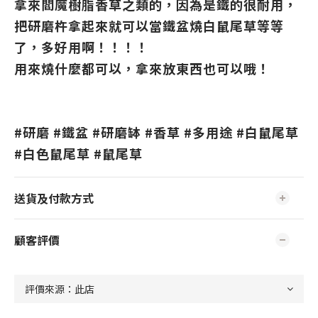
拿來閻魔樹脂香草之類的，因為是鐵的很耐用，
把研磨杵拿起來就可以當鐵盆燒白鼠尾草等等
了，多好用啊！！！！
用來燒什麼都可以，拿來放東西也可以哦！
#研磨 #鐵盆 #研磨缽 #香草 #多用途 #白鼠尾草 
#白色鼠尾草 #鼠尾草
送貨及付款方式
顧客評價