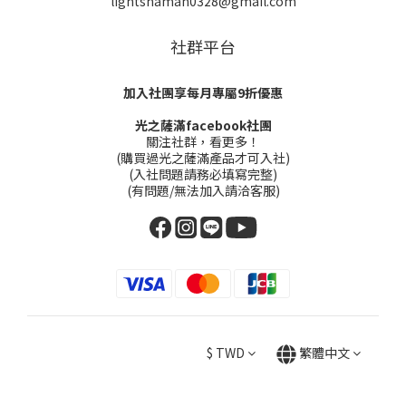
lightshaman0328@gmail.com
社群平台
加入社團享每月專屬9折優惠
光之薩滿facebook社團
關注社群，看更多！
(購買過光之薩滿產品才可入社)
(入社問題請務必填寫完整)
(有問題/無法加入請洽客服)
$
TWD
繁體中文