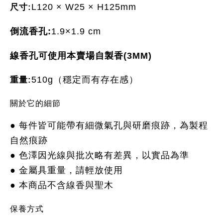
尺寸:
L120 × W25 × H125mm
倒流香孔:
1.9×1.9 cm
線香孔可使用本賣場自製香(3MM)
重量:
510g（穩定而有存在感）
關於它的細節
● 每件皆可能帶有細微氣孔與研磨痕跡，為製程
自然痕跡
● 色澤因光線與批次略有差異，以實品為準
● 金屬具重量，請輕放使用
● 本商品不含線香與聖木
保養方式