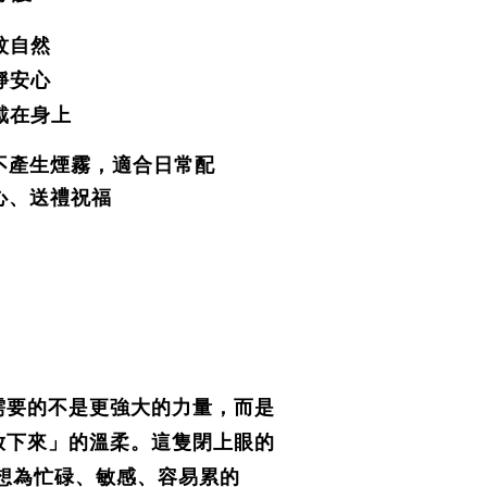
紋自然
靜安心
戴在身上
不產生煙霧，適合日常配
心、送禮祝福
需要的不是更強大的力量，而是
放下來」的溫柔。這隻閉上眼的
我想為忙碌、敏感、容易累的