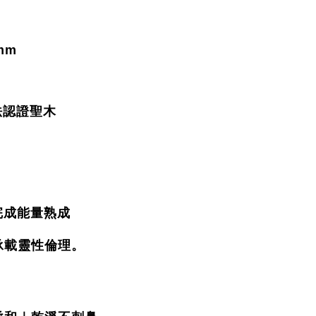
mm
合法認證聖木
年完成能量熟成
承載靈性倫理。