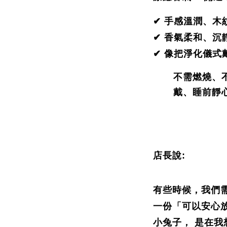
✔ 手感溫潤、木
✔ 香氣柔和、沉
✔ 像把淨化儀式
不需燃燒、
戴、睡前靜
店長說:
有些時候，我們
一份「可以安心
小兔子， 是在