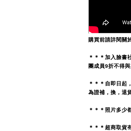
購買前請詳閱關
＊＊＊
加入臉書
團成員9折不得
＊＊＊自即日起
為證補，換，退
＊＊＊照片多少
＊＊＊超商取貨