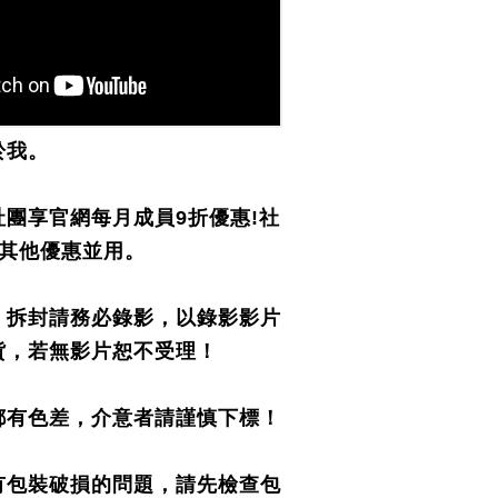
於我。
社團享官網每月成員9折優惠!社
與其他優惠並用。
，拆封請務必錄影，以錄影影片
貨，若無影片恕不受理！
都有色差，介意者請謹慎下標！
有包裝破損的問題，請先檢查包