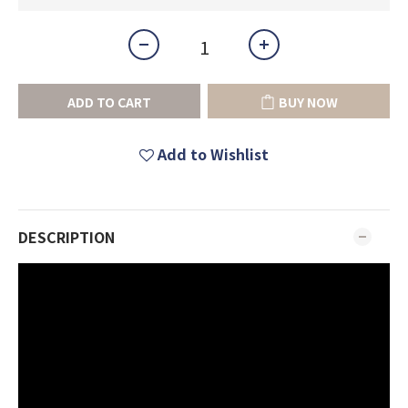
ADD TO CART
BUY NOW
Add to Wishlist
DESCRIPTION