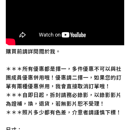
購買前請詳閱關於我。
＊＊＊所有優惠都是擇一，多件優惠不可以與社
團成員優惠併用哦！優惠請二擇一，如果您的訂
單有兩種優惠併用，我會直接取消訂單哦！
＊＊＊自即日起，拆封請務必錄影，以錄影影片
為證補，換，退貨，若無影片恕不受理！
＊＊＊照片多少都有色差，介意者請謹慎下標！
尺寸：