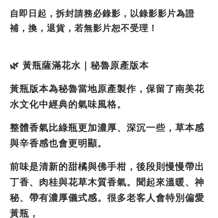
自即日起，拆封請務必錄影，以錄影影片為證
補，換，退貨，若無影片恕不受理！
🌿 黃瓶薩滿花水｜秘魯原產版本
黃瓶版本為秘魯當地原產製作，保留了南美花
水文化中經典的氣味風格。
整體香氣比綠瓶更加濃厚、深沉一些，草本感
與辛香感也會更明顯。
前味是清新的甜橘與佛手柑，後段則慢慢帶出
丁香、肉桂與花草木質香氣。聞起來溫暖、神
秘、帶有濃厚儀式感。很多老客人會特別偏愛
黃瓶，