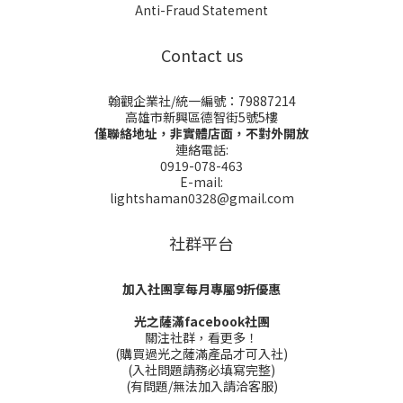
Anti-Fraud Statement
Contact us
翰觀企業社/統一編號：79887214
高雄市新興區德智街5號5樓
僅聯絡地址，非實體店面，不對外開放
連絡電話:
0919-078-463
E-mail:
lightshaman0328@gmail.com
社群平台
加入社團享每月專屬9折優惠
光之薩滿facebook社團
關注社群，看更多！
(購買過光之薩滿產品才可入社)
(入社問題請務必填寫完整)
(有問題/無法加入請洽客服)