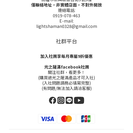
僅聯絡地址，非實體店面，不對外開放
連絡電話:
0919-078-463
E-mail:
lightshaman0328@gmail.com
社群平台
加入社團享每月專屬9折優惠
光之薩滿facebook社團
關注社群，看更多！
(購買過光之薩滿產品才可入社)
(入社問題請務必填寫完整)
(有問題/無法加入請洽客服)