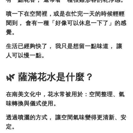
噴一下在空間裡，或是在忙完一天的時候輕輕
聞到， 會有一種「好像可以休息一下了」的感
覺。
生活已經夠快了， 我只是想留一點味道， 讓
人可以慢一點。
🌿 薩滿花水是什麼？
在南美文化中，花水常被用於：空間整理、氣
味轉換與儀式使用。
透過噴灑的方式， 讓空間氣味變得更清新、安
定。