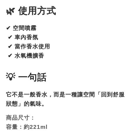
🌿 使用方式
✔ 空間噴霧
 ✔ 車內香氛
 ✔ 當作香水使用
 ✔ 水氧機擴香
💡 一句話
它不是一般香水，而是一種讓空間「回到舒服
狀態」的氣味。
商品尺寸：
容量：約221ml