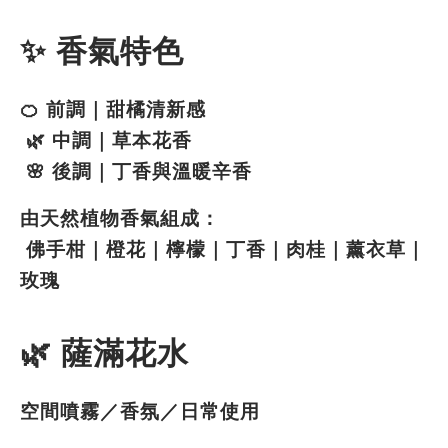
✨ 香氣特色
🍊 前調｜甜橘清新感
 🌿 中調｜草本花香
 🌸 後調｜丁香與溫暖辛香
由天然植物香氣組成：
 佛手柑｜橙花｜檸檬｜丁香｜肉桂｜薰衣草｜
玫瑰
🌿 薩滿花水
空間噴霧／香氛／日常使用