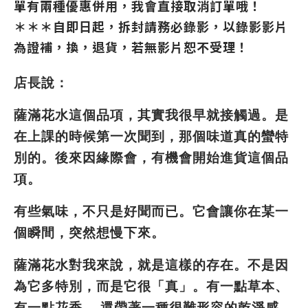
單有兩種優惠併用，我會直接取消訂單哦！
＊＊＊自即日起，拆封請務必錄影，以錄影影片
為證補，換，退貨，若無影片恕不受理！
店長說：
薩滿花水這個品項，其實我很早就接觸過。是
在上課的時候第一次聞到，那個味道真的蠻特
別的。後來因緣際會，有機會開始進貨這個品
項。
有些氣味，不只是好聞而已。它會讓你在某一
個瞬間，突然想慢下來。
薩滿花水對我來說，就是這樣的存在。不是因
為它多特別，而是它很「真」。有一點草本、
有一點花香， 還帶著一種很難形容的乾淨感。