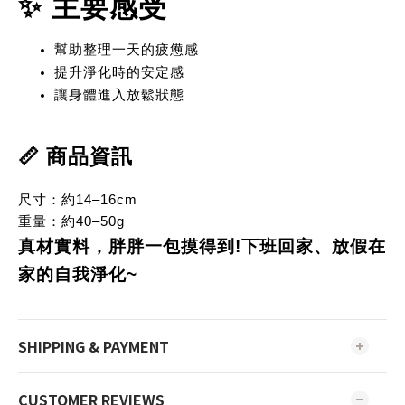
✨ 主要感受
幫助整理一天的疲憊感
提升淨化時的安定感
讓身體進入放鬆狀態
📏 商品資訊
尺寸：約14–16cm
重量：約40–50g
真材實料，胖胖一包摸得到!下班回家、放假在
家的自我淨化~
SHIPPING & PAYMENT
CUSTOMER REVIEWS