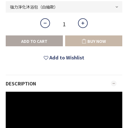
ADD TO CART
BUY NOW
Add to Wishlist
DESCRIPTION