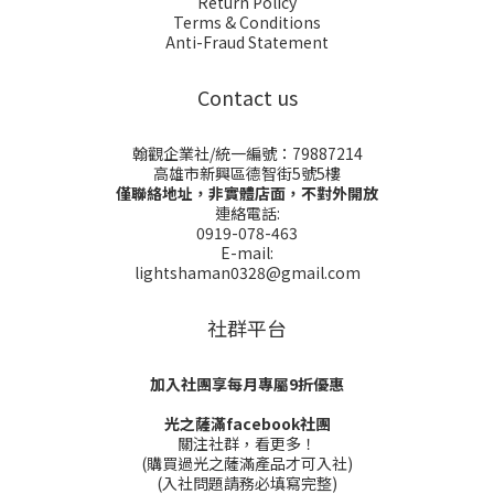
Return Policy
Terms & Conditions
Anti-Fraud Statement
Contact us
翰觀企業社/統一編號：79887214
高雄市新興區德智街5號5樓
僅聯絡地址，非實體店面，不對外開放
連絡電話:
0919-078-463
E-mail:
lightshaman0328@gmail.com
社群平台
加入社團享每月專屬9折優惠
光之薩滿facebook社團
關注社群，看更多！
(購買過光之薩滿產品才可入社)
(入社問題請務必填寫完整)