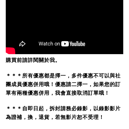
購買前請詳閱關於我。
＊＊＊所有優惠都是擇一，多件優惠不可以與社
團成員優惠併用哦！優惠請二擇一，如果您的訂
單有兩種優惠併用，我會直接取消訂單哦！
＊＊＊自即日起，拆封請務必錄影，以錄影影片
為證補，換，退貨，若無影片恕不受理！