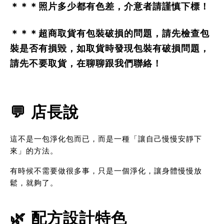
＊＊＊照片多少都有色差，介意者請謹慎下標！
＊＊＊超商取貨有包裝破損的問題，請先檢查包
裝是否有損毀，如取貨時發現包裝有破損問題，
請先不要取貨，在聊聊跟我們聯絡！
💬 店長說
這不是一包淨化包而已，而是一種「讓自己慢慢安靜下
來」的方法。
有時候不需要做很多事，只是一個淨化，讓身體慢慢放
鬆，就夠了。
🌿 配方設計特色