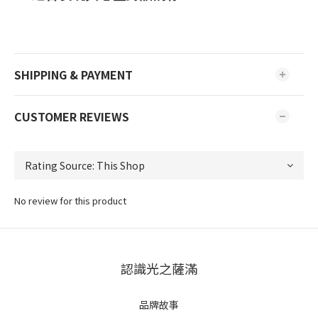
SHIPPING & PAYMENT
CUSTOMER REVIEWS
No review for this product
認識光之薩滿
品牌故事