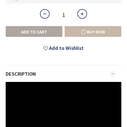
ADD TO CART
BUY NOW
Add to Wishlist
DESCRIPTION