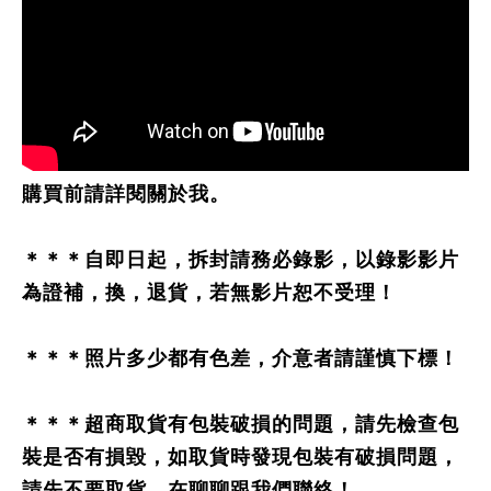
購買前請詳閱關於我。
＊＊＊自即日起，拆封請務必錄影，以錄影影片
為證補，換，退貨，若無影片恕不受理！
＊＊＊照片多少都有色差，介意者請謹慎下標！
＊＊＊超商取貨有包裝破損的問題，請先檢查包
裝是否有損毀，如取貨時發現包裝有破損問題，
請先不要取貨，在聊聊跟我們聯絡！