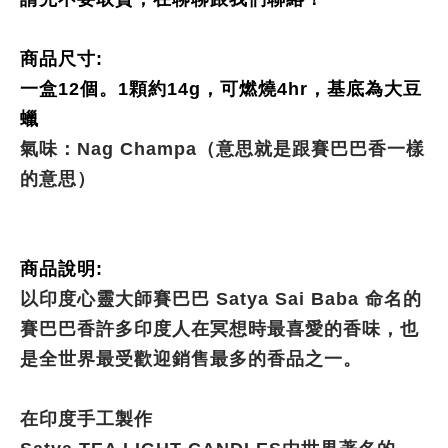
商品尺寸:
一盒12個。1顆約14g，可燃燒4hr，基底為大豆
蠟
氣味：Nag Champa（意思就是跟賽巴巴香一樣
的意思）
商品說明:
以印度心靈大師賽巴巴 Satya Sai Baba 命名的
賽巴巴香許多印度人在冥想時最喜愛的香味，也
是全世界最受歡迎銷售最多的香品之一。
在印度手工製作