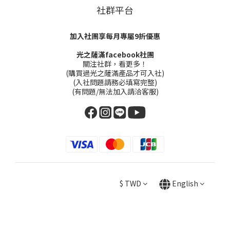
社群平台
加入社團享每月專屬9折優惠
光之薩滿facebook社團
關注社群，看更多！
(購買過光之薩滿產品才可入社)
(入社問題請務必填寫完整)
(有問題/無法加入請洽客服)
$
TWD
English