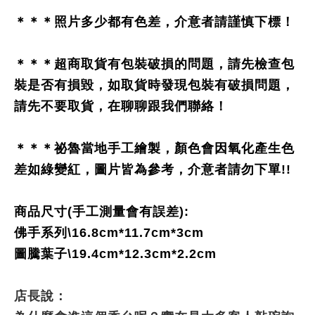
＊＊＊照片多少都有色差，介意者請謹慎下標！
＊＊＊超商取貨有包裝破損的問題，請先檢查包
裝是否有損毀，如取貨時發現包裝有破損問題，
請先不要取貨，在聊聊跟我們聯絡！
＊＊＊祕魯當地手工繪製，顏色會因氧化產生色
差如綠變紅，圖片皆為參考，介意者請勿下單!!
商品尺寸(手工測量會有誤差):
佛手系列\16.8cm*11.7cm*3cm
圖騰葉子\19.4cm*12.3cm*2.2cm
店長說：