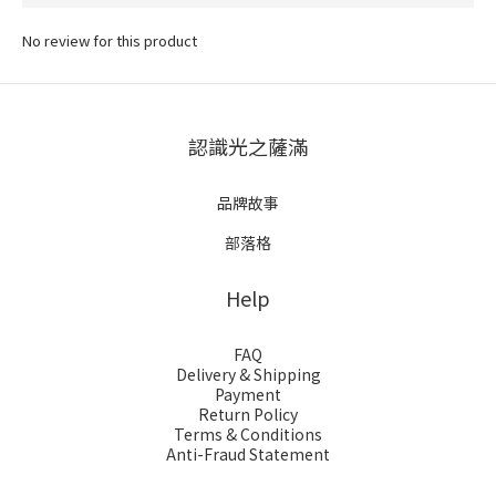
No review for this product
認識光之薩滿
品牌故事
部落格
Help
FAQ
Delivery & Shipping
Payment
Return Policy
Terms & Conditions
Anti-Fraud Statement