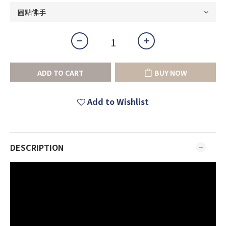
ADD TO CART
BUY NOW
Add to Wishlist
DESCRIPTION