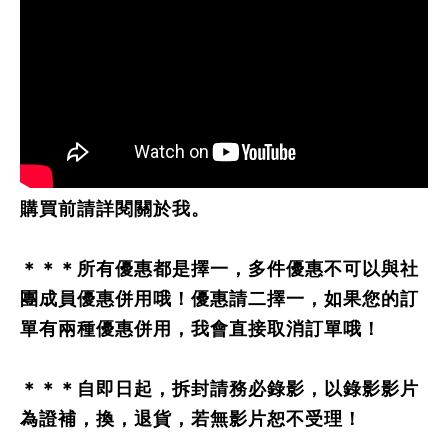
購買前請詳閱關於我。
＊＊＊所有優惠都是擇一，多件優惠不可以與社
團成員優惠併用哦！優惠請二擇一，如果您的訂
單有兩種優惠併用，我會直接取消訂單哦！
＊＊＊自即日起，拆封請務必錄影，以錄影影片
為證補，換，退貨，若無影片恕不受理！