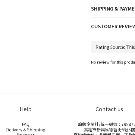
SHIPPING & PAYM
CUSTOMER REVIE
No review for this produ
Help
Contact us
FAQ
翰觀企業社/統一編號：798872
Delivery & Shipping
高雄市新興區德智街5號5樓