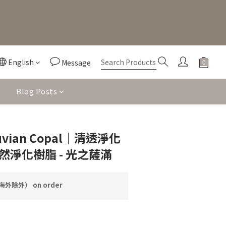
English
Message
Blog Posts
BUY NOW
vian Copal｜清透淨化
然淨化樹脂 - 光之薩滿
外除外） on order