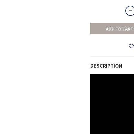
ADD TO CART
DESCRIPTION