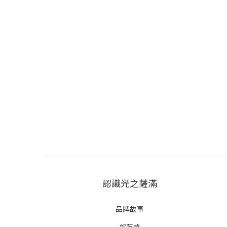
認識光之薩滿
品牌故事