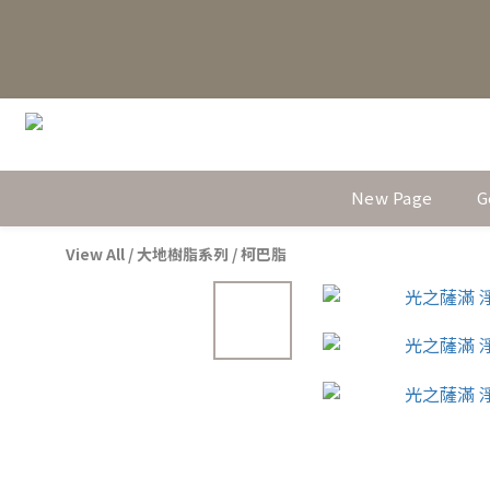
New Page
G
View All
/
大地樹脂系列
/
柯巴脂