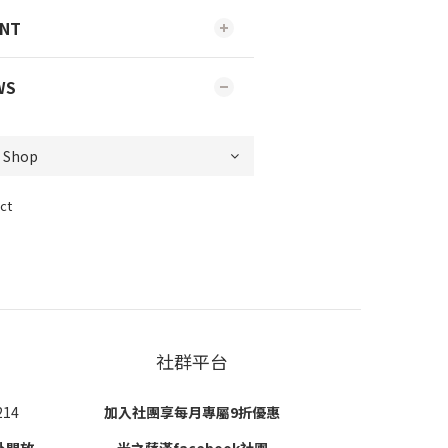
ENT
WS
ct
社群平台
14
加入社團享每月專屬9折優惠