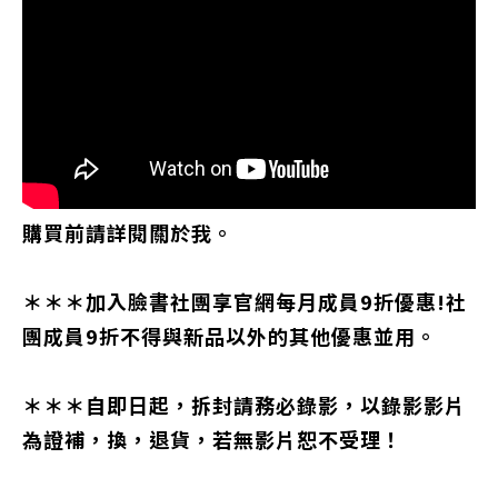
購買前請詳閱關於我。
＊＊＊加入臉書社團享官網每月成員9折優惠!社
團成員9折不得與新品以外的其他優惠並用。
＊＊＊自即日起，拆封請務必錄影，以錄影影片
為證補，換，退貨，若無影片恕不受理！