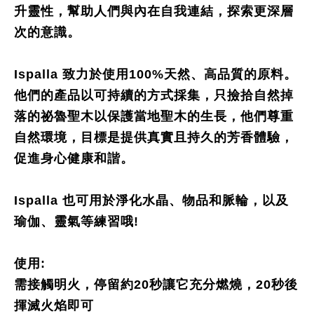
升靈性，幫助人們與內在自我連結，探索更深層
次的意識。
Ispalla 致力於使用100%天然、高品質的原料。
他們的產品以可持續的方式採集，只撿拾自然掉
落的祕魯聖木以保護當地聖木的生長，他們尊重
自然環境，目標是提供真實且持久的芳香體驗，
促進身心健康和諧。
Ispalla 也可用於淨化水晶、物品和脈輪，以及
瑜伽、靈氣等練習哦!
使用:
需接觸明火，停留約20秒讓它充分燃燒，20秒後
揮滅火焰即可