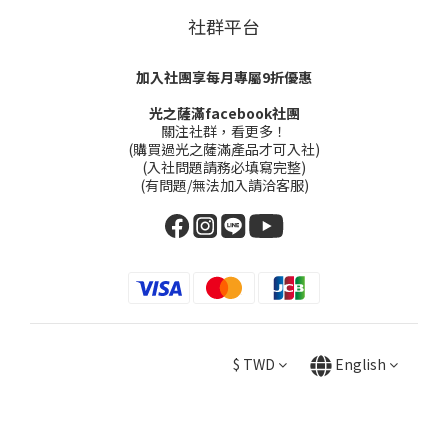
社群平台
加入社團享每月專屬9折優惠
光之薩滿facebook社團
關注社群，看更多！
(購買過光之薩滿產品才可入社)
(入社問題請務必填寫完整)
(有問題/無法加入請洽客服)
$
TWD
English