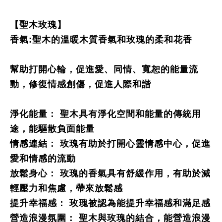
【聖木玫瑰】
香氣:聖木的溫暖木質香氣和玫瑰的柔和花香
幫助打開心輪，促進愛、同情、寬恕的能量流
動，修復情感創傷，促進人際和諧
淨化能量： 聖木具有淨化空間和能量的傳統用
途，能驅散負面能量
情感連結： 玫瑰有助於打開心靈情感中心，促進
愛和情感的流動
放鬆身心： 玫瑰的香氣具有舒緩作用，有助於減
輕壓力和焦慮，帶來放鬆感
提升幸福感： 玫瑰被認為能提升幸福感和滿足感
營造浪漫氛圍： 聖木與玫瑰的結合，能營造浪漫