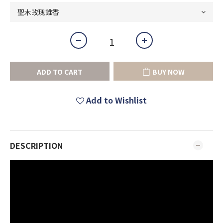
ADD TO CART
BUY NOW
Add to Wishlist
DESCRIPTION