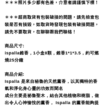
＊＊＊照片多少都有色差，介意者請謹慎下標！
＊＊＊超商取貨有包裝破損的問題，請先檢查包
裝是否有損毀，如取貨時發現包裝有破損問題，
請先不要取貨，在聊聊跟我們聯絡！
商品尺寸:
ispalla錐香，1小盒8顆，錐香1*1*3.5，約可燃
燒25分鐘
商品介紹:
Ispalla 是來自秘魯的天然薰香，以其獨特的香
氣和淨化身心靈的功效而聞名
成分主要是祕魯聖木，結合其他植物和樹脂，做
出令人心神愉悅的薰香， Ispalla 的薰香能夠提