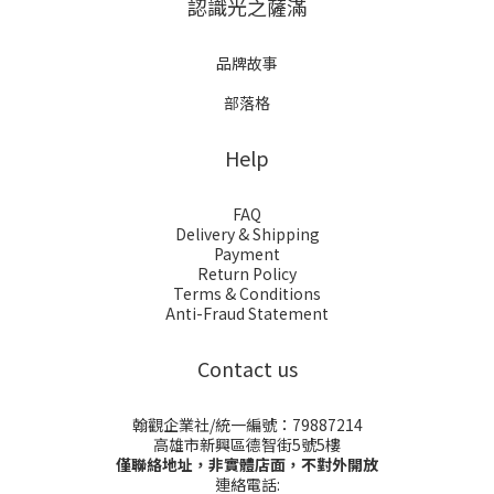
認識光之薩滿
品牌故事
部落格
Help
FAQ
Delivery & Shipping
Payment
Return Policy
Terms & Conditions
Anti-Fraud Statement
Contact us
翰觀企業社/統一編號：79887214
高雄市新興區德智街5號5樓
僅聯絡地址，非實體店面，不對外開放
連絡電話: