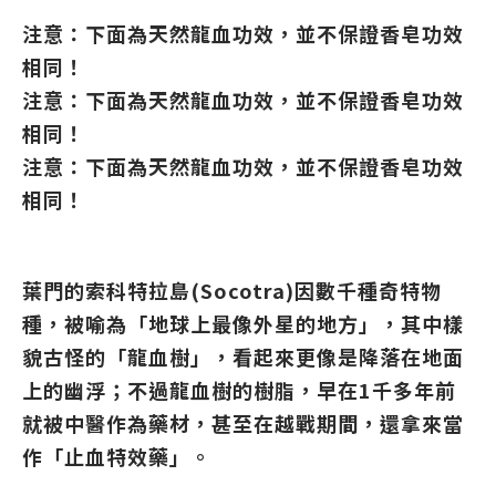
注意：下面為天然龍血功效，並不保證香皂功效
相同！
注意：下面為天然龍血功效，並不保證香皂功效
相同！
注意：下面為天然龍血功效，並不保證香皂功效
相同！
葉門的索科特拉島(Socotra)因數千種奇特物
種，被喻為「地球上最像外星的地方」，其中樣
貌古怪的「龍血樹」，看起來更像是降落在地面
上的幽浮；不過龍血樹的樹脂，早在1千多年前
就被中醫作為藥材，甚至在越戰期間，還拿來當
作「止血特效藥」。