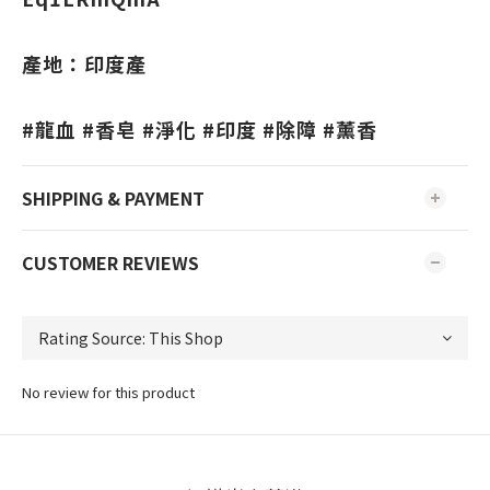
產地：印度產
#龍血 #香皂 #淨化 #印度 #除障 #薰香
SHIPPING & PAYMENT
CUSTOMER REVIEWS
No review for this product