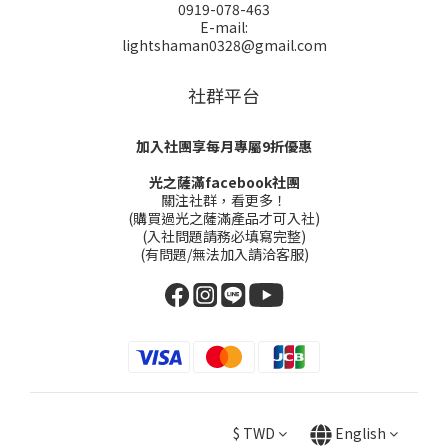
0919-078-463
E-mail:
lightshaman0328@gmail.com
社群平台
加入社團享每月專屬9折優惠
光之薩滿facebook社團
關注社群，看更多！
(購買過光之薩滿產品才可入社)
(入社問題請務必填寫完整)
(有問題/無法加入請洽客服)
$
TWD
English