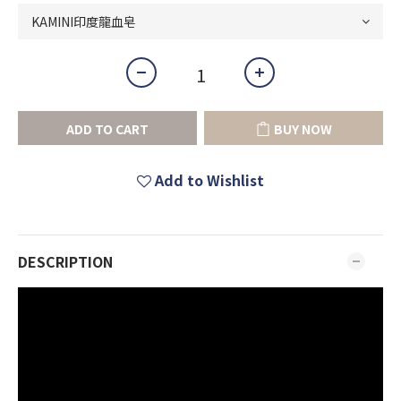
ADD TO CART
BUY NOW
Add to Wishlist
DESCRIPTION