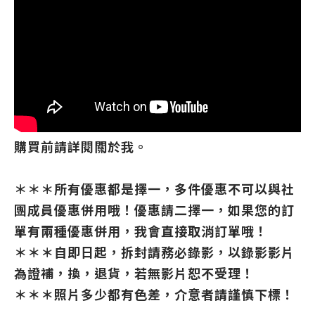
購買前請詳閱關於我。
＊＊＊所有優惠都是擇一，多件優惠不可以與社
團成員優惠併用哦！優惠請二擇一，如果您的訂
單有兩種優惠併用，我會直接取消訂單哦！
＊＊＊自即日起，拆封請務必錄影，以錄影影片
為證補，換，退貨，若無影片恕不受理！
＊＊＊照片多少都有色差，介意者請謹慎下標！