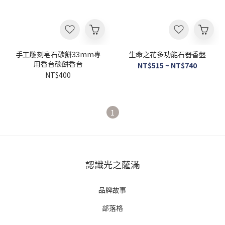
手工雕刻皂石碳餅33mm專
生命之花多功能石器香盤
用香台碳餅香台
NT$515 ~ NT$740
NT$400
1
認識光之薩滿
品牌故事
部落格