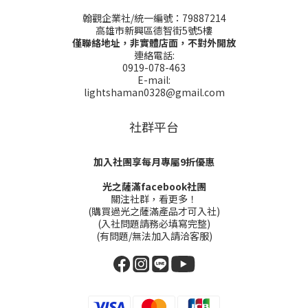
翰觀企業社/統一編號：79887214
高雄市新興區德智街5號5樓
僅聯絡地址，非實體店面，不對外開放
連絡電話:
0919-078-463
E-mail:
lightshaman0328@gmail.com
社群平台
加入社團享每月專屬9折優惠
光之薩滿facebook社團
關注社群，看更多！
(購買過光之薩滿產品才可入社)
(入社問題請務必填寫完整)
(有問題/無法加入請洽客服)