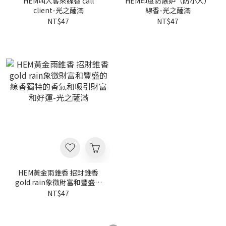
HEM叫人客來線香 call
HEM印度防嫉妒（防小人）
client-光之薩滿
線香-光之薩滿
NT$47
NT$47
HEM黃金雨錐香 招財錐香
gold rain象徵財富和豐盛的
線香獨特的香氣和吸引財富
NT$47
和好運-光之薩滿