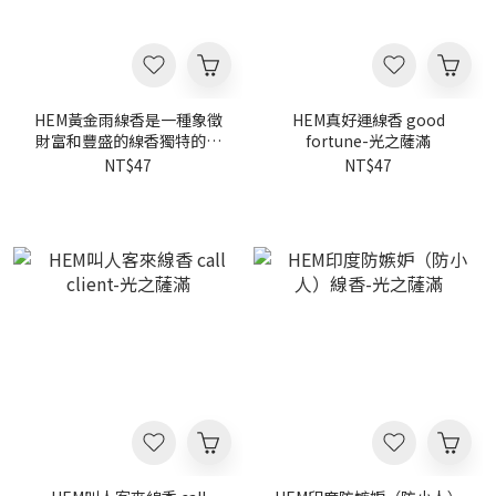
HEM黃金雨線香是一種象徵
HEM真好運線香 good
財富和豐盛的線香獨特的香
fortune-光之薩滿
氣和吸引財富和好運-光之薩
NT$47
NT$47
滿