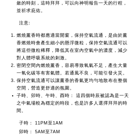
斂的時刻，這時拜拜，可以向神明報告一天的行程，
並祈求庇佑。
注意:
燃燒薰香時都應適當開窗，保持空氣流通，是由於薰
香燃燒時會產生細小的懸浮微粒，保持空氣流通可以
將這些微粒稀釋，降低其在室內空氣中的濃度，減少
對人體呼吸系統的刺激。
密閉空間內燃燒薰香，容易導致氧氣不足，產生大量
一氧化碳等有害氣體。若通風不良，可能引發火災。
保持空氣流通可以讓薰香的香氣更均勻地散布在整個
空間，營造更舒適的氛圍。
子時、卯時、午時、酉時：
這四個時辰被認為是一天
之中氣場較為穩定的時段，也是許多人選擇拜拜的時
間。
子時：
11PM至1AM
卯時：
5AM至7AM