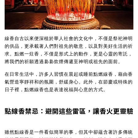
線香自古以來便深植於華人社會的文化中，不僅是祭祀神明
的供品，更承載著人們對祖先的敬意，以及對美好生活的祈
求。點燃一炷香，不僅是形式上的動作，更是心靈的寄託，
將我們的祈願透過裊裊炊煙傳遞至神明或祖先的面前。
在日常生活中，許多人習慣在晨起或睡前點燃線香，藉由香
氣營造寧靜祥和的氛圍，舒緩身心。此外，在節慶或特殊的
日子裡，點燃線香也是表達祝福與心意的方式。
點線香禁忌：避開這些雷區，讓香火更靈驗
雖然點線香是一件看似簡單的事，但其中卻蘊含著許多傳統