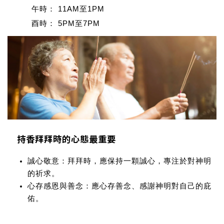
午時：
11AM至1PM
酉時：
5PM至7PM
持香拜拜時的心態最重要
誠心敬意：
拜拜時，應保持一顆誠心，專注於對神明
的祈求。
心存感恩與善念：
應心存善念、感謝神明對自己的庇
佑。