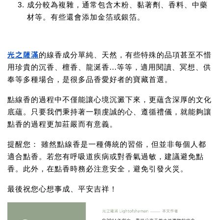
成分較為複雜，通常包含木粉、黏著劑、香料、中藥
材等。有些還會添加金箔或銀箔。
光之薩滿
的線香成分單純、天然，有些特殊的品項甚至不惜
用珍貴的沉香、檀香、龍涎香...等等，適用閱讀、冥想、供
奉等多種場合，是很多品香愛好者的寶藏首選。
點線香的過程中不僅能讓心境沉澱下來，更蘊含深厚的文化
底蘊。只要我們秉持著一顆虔誠的心、遵循禮儀，就能夠讓
點香的過程更加莊嚴而有意義。
提醒您：
雖然點線香是一種傳統的習俗，但並非每個人都
適合點香。若您有呼吸道疾病或對香氣過敏，建議避免點
香。此外，在點香時務必注意安全，避免引發火災。
最後祝您心想事成、平安吉祥！