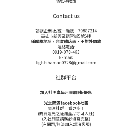
隱私權政策
Contact us
翰觀企業社/統一編號：79887214
高雄市新興區德智街5號5樓
僅聯絡地址，非實體店面，不對外開放
連絡電話:
0919-078-463
E-mail:
lightshaman0328@gmail.com
社群平台
加入社團享每月專屬9折優惠
光之薩滿facebook社團
關注社群，看更多！
(購買過光之薩滿產品才可入社)
(入社問題請務必填寫完整)
(有問題/無法加入請洽客服)