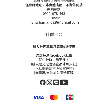
高雄市新興區德智街5號5樓
僅聯絡地址，非實體店面，不對外開放
連絡電話:
0919-078-463
E-mail:
lightshaman0328@gmail.com
社群平台
加入社團享每月專屬9折優惠
光之薩滿facebook社團
關注社群，看更多！
(購買過光之薩滿產品才可入社)
(入社問題請務必填寫完整)
(有問題/無法加入請洽客服)