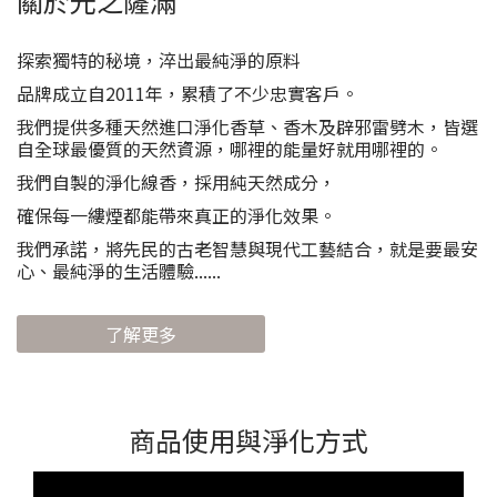
關於光之薩滿
探索獨特的秘境，淬出最純淨的原料
品牌成立自2011年，累積了不少忠實客戶。
我們提供多種天然進口淨化香草、香木及辟邪雷劈木，皆選
自全球最優質的天然資源，哪裡的能量好就用哪裡的。
我們自製的淨化線香，採用純天然成分，
確保每一縷煙都能帶來真正的淨化效果。
我們承諾，將先民的古老智慧與現代工藝結合，就是要最安
心、最純淨的生活體驗......
了解更多
商品使用與淨化方式