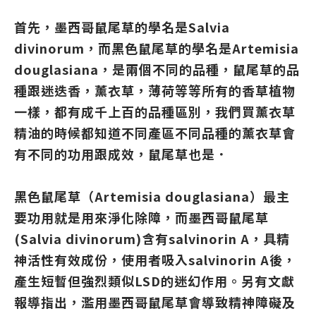
首先，墨西哥鼠尾草的學名是Salvia
divinorum，而黑色鼠尾草的學名是Artemisia
douglasiana，是兩個不同的品種，鼠尾草的品
種跟迷迭香，薰衣草，薄荷等等所有的香草植物
一樣，都有成千上百的品種區別，我們買薰衣草
精油的時候都知道不同產區不同品種的薰衣草會
有不同的功用跟成效，鼠尾草也是．
黑色鼠尾草（Artemisia douglasiana）最主
要功用就是用來淨化除障，而墨西哥鼠尾草
(Salvia divinorum)含有salvinorin A，具精
神活性有效成份，使用者吸入salvinorin A後，
產生短暫但強烈類似LSD的迷幻作用。另有文獻
報導指出，濫用墨西哥鼠尾草會導致精神障礙及