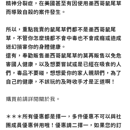
精神分裂症，在美國甚至有因使用墨西哥鼠尾草
而導致自殺的案件發生。
所以，重點我賣的鼠尾草們都不是墨西哥鼠尾
草，不管你怎麼燒都不會中毒也不會成癮或造成
迷幻損害你的身體健康。
還有，奉勸販售墨西哥鼠尾草的莫再販售以免危
害國人健康，以及想要嘗試或是已經在吸食的人
們，毒品不要碰，想想愛你的家人親朋們，為了
自己的健康，不該玩的及時收手才是正道啊！
購買前請詳閱關於我。
＊＊＊所有優惠都是擇一，多件優惠不可以與社
團成員優惠併用哦！優惠請二擇一，如果您的訂