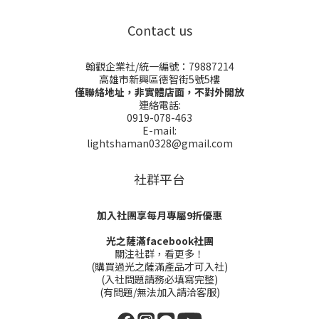
Contact us
翰觀企業社/統一編號：79887214
高雄市新興區德智街5號5樓
僅聯絡地址，非實體店面，不對外開放
連絡電話:
0919-078-463
E-mail:
lightshaman0328@gmail.com
社群平台
加入社團享每月專屬9折優惠
光之薩滿facebook社團
關注社群，看更多！
(購買過光之薩滿產品才可入社)
(入社問題請務必填寫完整)
(有問題/無法加入請洽客服)