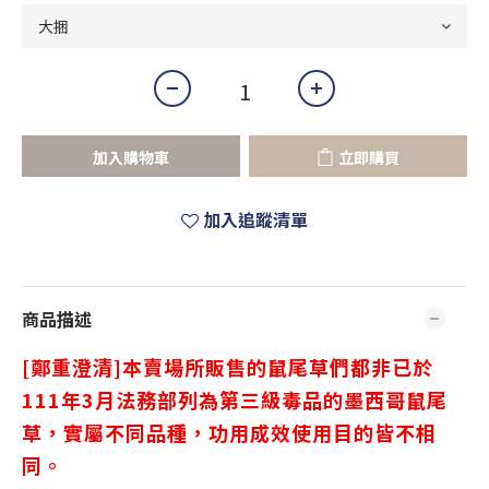
加入購物車
立即購買
加入追蹤清單
商品描述
[鄭重澄清]本賣場所販售的鼠尾草們都非已於
111年3月法務部列為第三級毒品的墨西哥鼠尾
草，實屬不同品種，功用成效使用目的皆不相
同。