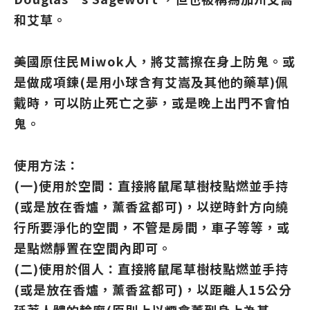
和艾草。
美國原住民Miwok人，將艾蒿擦在身上防鬼。或
是做成項鍊(是用小球含有艾嵩及其他的藥草)佩
戴時，可以防止死亡之夢，或是晚上出門不會怕
鬼。
使用方法：
(一)使用於空間：直接將鼠尾草樹枝點燃並手持
(或是放在香爐，薰香盆都可)，以逆時針方向繞
行所要淨化的空間，不管是房間，車子等等，或
是點燃靜置在空間內即可。
(二)使用於個人：直接將鼠尾草樹枝點燃並手持
(或是放在香爐，薰香盆都可)，以距離人15公分