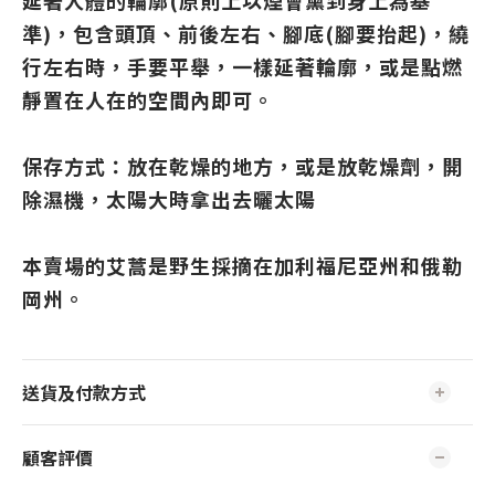
延著人體的輪廓(原則上以煙會薰到身上為基
準)，包含頭頂、前後左右、腳底(腳要抬起)，繞
行左右時，手要平舉，一樣延著輪廓，或是點燃
靜置在人在的空間內即可。
保存方式：放在乾燥的地方，或是放乾燥劑，開
除濕機，太陽大時拿出去曬太陽
本賣場的艾蒿是野生採摘在加利福尼亞州和俄勒
岡州。
送貨及付款方式
顧客評價