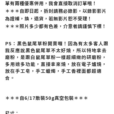
單有兩種優惠併用，我會直接取消訂單哦！
＊＊＊自即日起，拆封請務必錄影，以錄影影片
為證補，換，退貨，若無影片恕不受理！
＊＊＊照片多少都有色差，介意者請謹慎下標！
PS：黑色鼠尾草粉開賣囉！因為有太多客人跟
我反應說黑色鼠尾草不太好燒，所以特地拿去
磨粉，是跟白鼠尾草粉一樣超細緻的研磨粉，
多用途多功能，直接拿來燒，放在電子爐燒，
放在手工皂，手工蠟燭，手工香裡面都超適
合。
＊＊＊自6/17散裝50g真空包裝＊＊＊
尺寸：