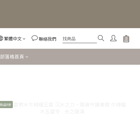
繁體中文
聯絡我們
部落格首頁
新品9折