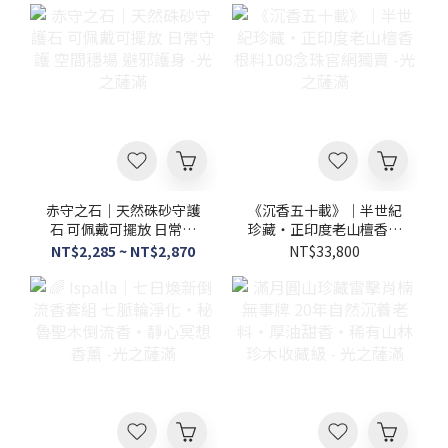
氣・無添加・7吋臥香線香－光之薩滿忙碌了一天後，需要一段能讓
身心好好沉澱的放鬆時光嗎？光之薩滿這款杜松臥香，採取「臥
香」設計，是躺著燃燒的香型，更能展現接近原料本身的純淨香氣
與氣韻。不管是平躺於香灰上燃燒，還是搭配專屬香插使用，都能
藉由香氣給予身心溫柔的撫慰，很適合用來營造個人的下班切換儀
式，用嗅覺陪伴你的居家時光，讓你在家時能重拾內心的平靜時
光。天然樹脂香｜白柯巴樹脂（White Copal)空間淨化系列 - 光之
薩滿白柯巴的氣味乾淨清透，是清新木質調，微松脂感中帶有淡淡
果香或柑橘氣息，給人清爽而不厚重的舒適感受。透過碳餅或電子
薰香爐微熱釋香，可以快速替所在的空間轉換氛圍，這份靜謐的香
氣很適合在冥想、閱讀或結束一天工作回家後使用，藉由這份溫柔
的香氣陪伴，能讓內心嘈雜的思緒逐漸沉澱下來。《福氣相隨》稀
赤守之石｜天然硃砂守護
《沉香五十載》｜半世紀
有難得避邪聖物野生波羅蜜雷劈木系列相思木雷劈木福祿款 葫蘆
石 可佩戴可擺放 日常守
珍藏・正印度老山檀香根
925純銀吊墜飾品 -光之薩滿想找一款質感溫潤，又蘊含古典寓意的
護 空間穩場 避邪護身 -光
料108念珠官網獨賣 -光
NT$2,285 ~ NT$2,870
NT$33,800
隨身飾品嗎？在華人傳統文化中，「葫蘆」因諧音「福祿」而深受
之薩滿
之薩滿
喜愛，象徵納福聚財、吉祥安康之意。這款葫蘆925純銀吊墜飾品，
無論是送禮或自用，都承載了最真摯的祝願，作為質感飾品隨身配
戴在身上，也能在忙碌日常中陪伴你一起沉澱心神，帶給你安心
感。 感覺最近在工作上處處受阻、人際溝通時也覺得卡卡的，忍不
住懷疑自己是不是「犯小人」？其實這是身體與情緒在發出訊號，
提醒你是時候暫停腳步，先重拾空間與心靈的平靜。想透過嗅覺和
視覺讓自己切換心情，歡迎來到光之薩滿，選購適合自己的商品，
讓它們陪著你梳理繁雜思緒、沉澱身心，重新找回生活的主導權。