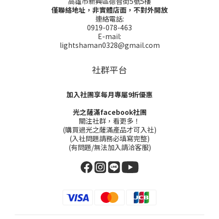
高雄市新興區德智街5號5樓
僅聯絡地址，非實體店面，不對外開放
連絡電話:
0919-078-463
E-mail:
lightshaman0328@gmail.com
社群平台
加入社團享每月專屬9折優惠
光之薩滿facebook社團
關注社群，看更多！
(購買過光之薩滿產品才可入社)
(入社問題請務必填寫完整)
(有問題/無法加入請洽客服)