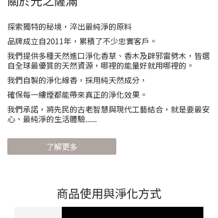
關於光之薩滿
探索獨特的秘境，淬出最純淨的原料
品牌成立自2011年，累積了不少忠實客戶。
我們提供多種天然進口淨化香草、香木及辟邪雷劈木，皆選
自全球最優質的天然資源，哪裡的能量好就用哪裡的。
我們自製的淨化線香，採用純天然成分，
確保每一縷煙都能帶來真正的淨化效果。
我們承諾，將先民的古老智慧與現代工藝結合，就是要最安
心、最純淨的生活體驗......
了解更多
商品使用與淨化方式