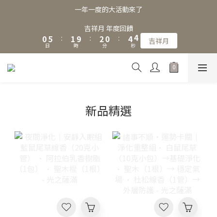
3
8
4
5
3
7
6
一年一度的大活動來了
2
7
3
4
2
6
5
1
6
2
3
1
5
4
吉祥月 年度回饋
0
5
:
1
9
:
2
0
:
4
3
吉祥月
日
時
分
秒
4
0
8
1
3
2
3
7
0
2
1
2
6
1
0
1
5
0
0
4
3
新品精選
2
1
0