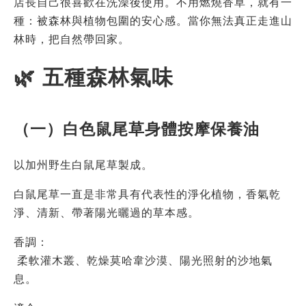
店長自己很喜歡在洗澡後使用。不用燃燒香草，就有一
種：被森林與植物包圍的安心感。當你無法真正走進山
林時，把自然帶回家。
🌿 五種森林氣味
（一）白色鼠尾草身體按摩保養油
以加州野生白鼠尾草製成。
白鼠尾草一直是非常具有代表性的淨化植物，香氣乾
淨、清新、帶著陽光曬過的草本感。
香調：
 柔軟灌木叢、乾燥莫哈韋沙漠、陽光照射的沙地氣
息。