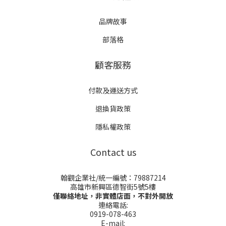
品牌故事
部落格
顧客服務
付款及運送方式
退換貨政策
隱私權政策
Contact us
翰觀企業社/統一編號：79887214
高雄市新興區德智街5號5樓
僅聯絡地址，非實體店面，不對外開放
連絡電話:
0919-078-463
E-mail: