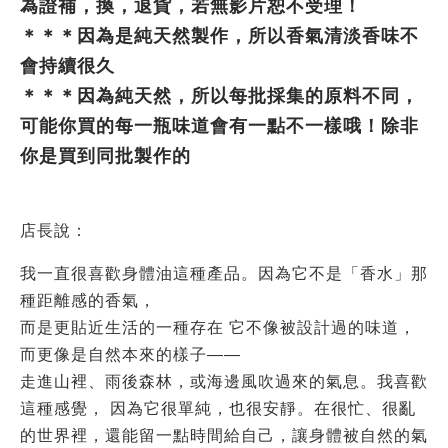
為證補，換，退貨，若無影片恕不受理！
＊＊＊因為是純天然製作，所以香氣清淡香味不
會持續很久
＊＊＊因為純天然，所以每批採集的原料不同，
可能你買的每一瓶味道會有一點不一樣哦！除非
你是買到同批製作的
店長說：
我一直很喜歡身體油這種產品。因為它不是「香水」那
種距離感的香氣，
而是更貼近生活的一種存在 它不像被設計過的味道，
而更像是自然本來的樣子——
走進山裡、雨後森林，或海邊風吹過來的氣息。我喜歡
這種感覺， 因為它很單純，也很安靜。在很忙、很亂
的世界裡，還能留一點時間給自己，讓身體被自然的氣