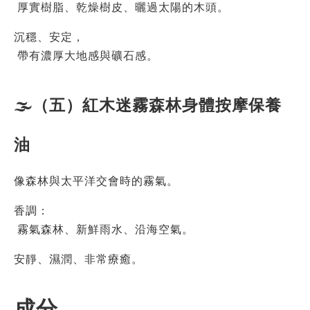
 厚實樹脂、乾燥樹皮、曬過太陽的木頭。
沉穩、安定，
 帶有濃厚大地感與礦石感。
🌫（五）紅木迷霧森林身體按摩保養
油
像森林與太平洋交會時的霧氣。
香調：
 霧氣森林、新鮮雨水、沿海空氣。
安靜、濕潤、非常療癒。
成分