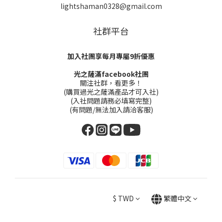
lightshaman0328@gmail.com
社群平台
加入社團享每月專屬9折優惠
光之薩滿facebook社團
關注社群，看更多！
(購買過光之薩滿產品才可入社)
(入社問題請務必填寫完整)
(有問題/無法加入請洽客服)
$
TWD
繁體中文