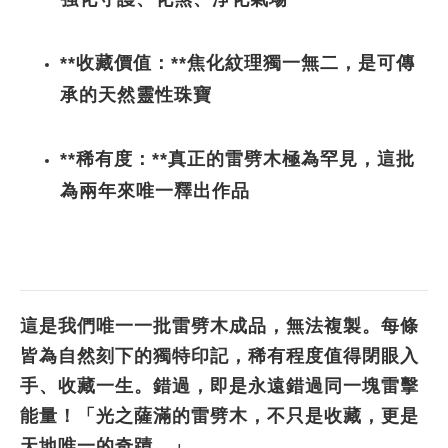
**收藏價值：**焦化紋理獨一無二，是可傳
承的天然靈性珠寶
**稀有度：**真正的雷劈木極為罕見，這批
為兩年來唯一釋出作品
這是我們唯一一批雷劈木成品，無法複製。每條
皆為自然刻下的獨特印記，稀有程度值得閉眼入
手、收藏一生。錯過，即是永遠錯過同一塊雷擊
能量！「光之薩滿的雷劈木，不只是收藏，更是
天地唯一的奇蹟。」