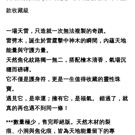
款收藏級
一場天雷，只造就一次無法複製的奇蹟。
雷劈木，誕生於雷霆擊中神木的瞬間，內蘊天地
能量與守護力量。
天然焦化紋路獨一無二，搭配檜木清香，氣場沉
穩而磅礡。
它不僅是護身符，更是一生值得收藏的靈性珠
寶。
遇見它，是幸運；擁有它，是福氣。 錯過了，就
真的再也遇不到同一條！
***數量極少，售完即絕版。天然木材的裂
痕、小洞與焦化痕，皆為天地能量留下的專