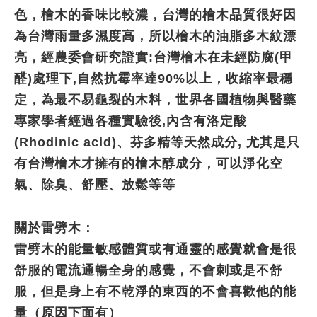
色，檜木的香味比較濃，台灣的檜木品質很好因
為台灣雨量多濕度高，所以檜木的油脂多木紋漂
亮，經農委會研究證實:台灣檜木在未經防腐(甲
醛)處理下,自然抗霉率達90%以上，收縮率最穩
定，為最不易龜裂的木料，世界各國植物與醫藥
專家學者經過各種實驗後,內含有洛定酸
(Rhodinic acid)、芬多精等天然成分, 尤其是只
有台灣檜木才擁有的檜木醇成分，可以淨化空
氣、除臭、舒壓、放鬆等等
關於雷劈木：
雷劈木的能量敏感體質或有通靈的感覺就會是很
舒服的電流通暢全身的感覺，不會刺或是不舒
服，但是身上有不乾淨的東西的不會喜歡他的能
量（原因下面有）