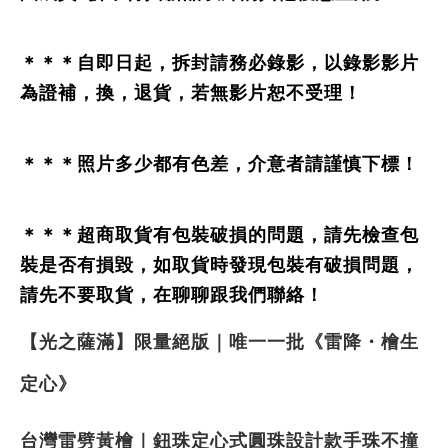
＊＊＊自即日起，拆封請務必錄影，以錄影影片
為證補，換，退貨，若無影片恕不受理！
＊＊＊照片多少都有色差，介意者請謹慎下標！
＊＊＊超商取貨有包裝破損的問題，請先檢查包
裝是否有損毀，如取貨時發現包裝有破損問題，
請先不要取貨，在聊聊跟我們聯絡！
【光之薩滿】限量絕版｜唯一一批《雷降・檜生
定心》
台灣雷劈黃檜｜鈕珠定心式圓珠設計款手珠不撞