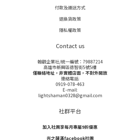
付款及運送方式
退換貨政策
隱私權政策
Contact us
翰觀企業社/統一編號：79887214
高雄市新興區德智街5號5樓
僅聯絡地址，非實體店面，不對外開放
連絡電話:
0919-078-463
E-mail:
lightshaman0328@gmail.com
社群平台
加入社團享每月專屬9折優惠
光之薩滿facebook社團