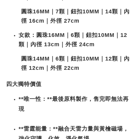
圓珠16MM｜7顆｜鈕扣10MM｜14顆｜內
徑 16cm｜外徑 27cm
女款：圓珠16MM｜6顆｜鈕扣10MM｜12
顆｜內徑 13cm｜外徑 24cm
圓珠14MM｜6顆｜鈕扣10MM｜12顆｜內
徑 12cm｜外徑 22cm
四大獨特價值
**唯一性：**最後原料製作，售完即無法再
現
**雷霆能量：**融合天雷力量與黃檜磁場，
強化守護、化煞、淨化氣場