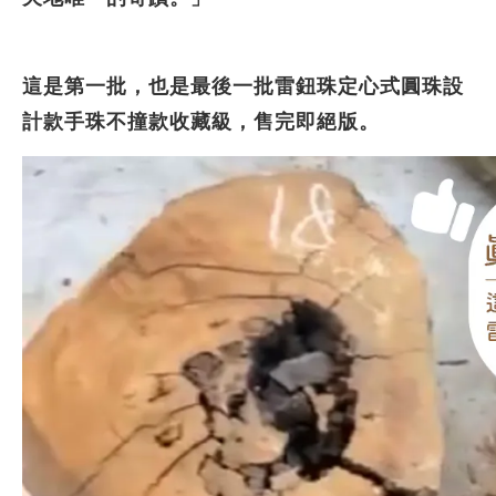
這是第一批，也是最後一批雷
鈕珠定心式圓珠設
計款手珠不撞款收藏級
，售完即絕版。